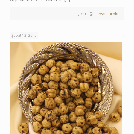
0
Devamını oku
Şubat 12, 2019