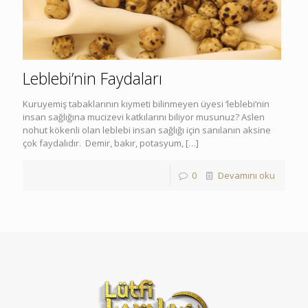
Leblebi’nin Faydaları
Kuruyemiş tabaklarının kıymeti bilinmeyen üyesi ‘leblebi’nin
insan sağlığına mucizevi katkılarını biliyor musunuz? Aslen
nohut kökenli olan leblebi insan sağlığı için sanılanın aksine
çok faydalıdır. Demir, bakır, potasyum,
[…]
0
Devamını oku