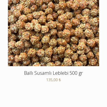
Ballı Susamlı Leblebi 500 gr
135,00
₺