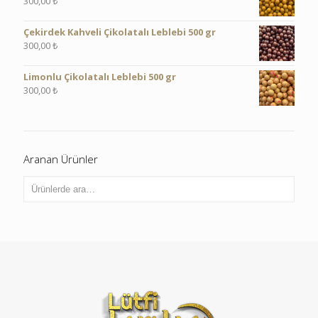
300,00
₺
Çekirdek Kahveli Çikolatalı Leblebi 500 gr
300,00
₺
Limonlu Çikolatalı Leblebi 500 gr
300,00
₺
Aranan Ürünler