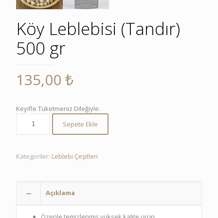
Köy Leblebisi (Tandır)
500 gr
135,00
₺
Keyifle Tüketmeniz Dileğiyle.
Sepete Ekle
Kategoriler:
Leblebi Çeşitleri
Açıklama
Özenle temizlenmiş yüksek kalite ürün