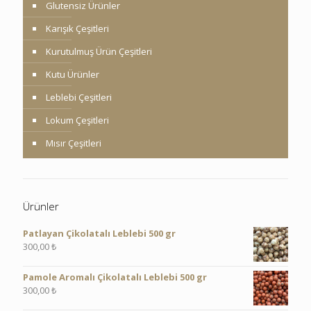
Glutensiz Ürünler
Karışık Çeşitleri
Kurutulmuş Ürün Çeşitleri
Kutu Ürünler
Leblebi Çeşitleri
Lokum Çeşitleri
Mısır Çeşitleri
Ürünler
Patlayan Çikolatalı Leblebi 500 gr
300,00
₺
Pamole Aromalı Çikolatalı Leblebi 500 gr
300,00
₺