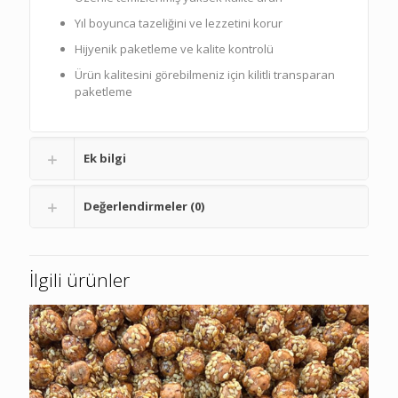
Yıl boyunca tazeliğini ve lezzetini korur
Hijyenik paketleme ve kalite kontrolü
Ürün kalitesini görebilmeniz için kilitli transparan
paketleme
Ek bilgi
Değerlendirmeler (0)
İlgili ürünler