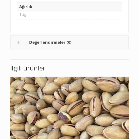
Ağırlık
1 kg
Değerlendirmeler (0)
İlgili ürünler