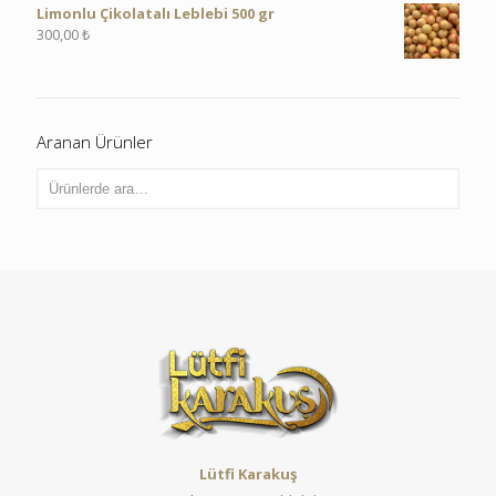
Limonlu Çikolatalı Leblebi 500 gr
300,00
₺
Aranan Ürünler
Lütfi Karakuş