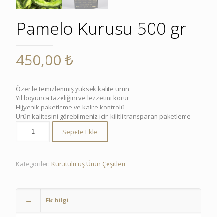
Pamelo Kurusu 500 gr
450,00
₺
Özenle temizlenmiş yüksek kalite ürün
Yıl boyunca tazeliğini ve lezzetini korur
Hijyenik paketleme ve kalite kontrolü
Ürün kalitesini görebilmeniz için kilitli transparan paketleme
Sepete Ekle
Kategoriler:
Kurutulmuş Ürün Çeşitleri
Ek bilgi