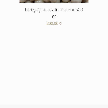
Fildişi Çikolatalı Leblebi 500
gr
300,00
₺