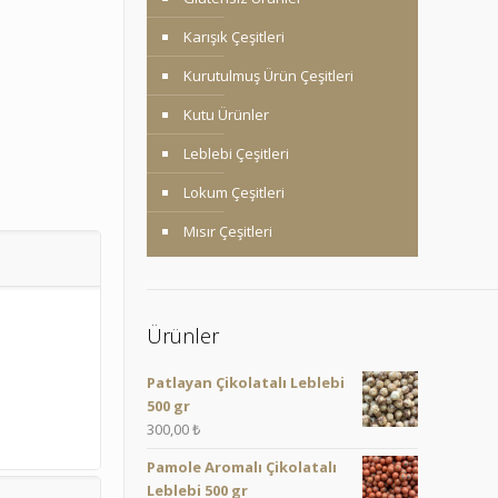
Karışık Çeşitleri
Kurutulmuş Ürün Çeşitleri
Kutu Ürünler
Leblebi Çeşitleri
Lokum Çeşitleri
Mısır Çeşitleri
Ürünler
Patlayan Çikolatalı Leblebi
500 gr
300,00
₺
Pamole Aromalı Çikolatalı
Leblebi 500 gr