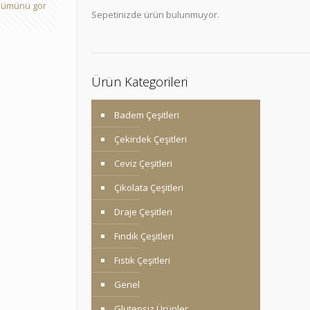
Tümünü gör
Sepetinizde ürün bulunmuyor.
Ürün Kategorileri
Badem Çeşitleri
Çekirdek Çeşitleri
Ceviz Çeşitleri
Çikolata Çeşitleri
Draje Çeşitleri
Fındık Çeşitleri
Fıstık Çeşitleri
Genel
Glutensiz Ürünler