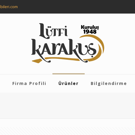
bileri.com
a
Firma Profili
Ürünler
Bilgilendirme