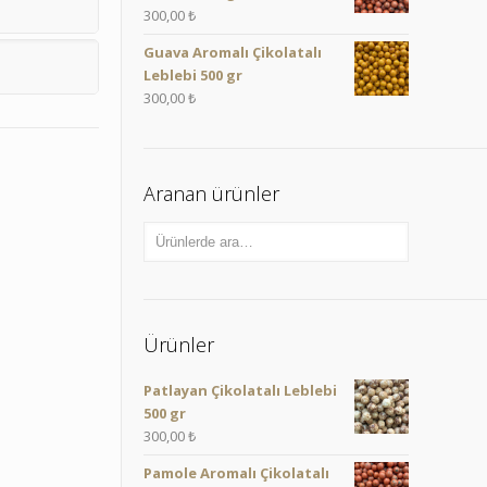
300,00
₺
Guava Aromalı Çikolatalı
Leblebi 500 gr
300,00
₺
Aranan ürünler
Ürünler
Patlayan Çikolatalı Leblebi
500 gr
300,00
₺
Pamole Aromalı Çikolatalı