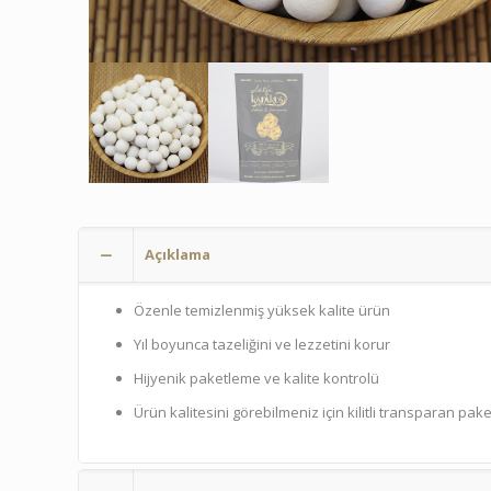
Açıklama
Özenle temizlenmiş yüksek kalite ürün
Yıl boyunca tazeliğini ve lezzetini korur
Hijyenik paketleme ve kalite kontrolü
Ürün kalitesini görebilmeniz için kilitli transparan pa