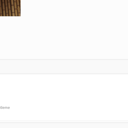
ketleme