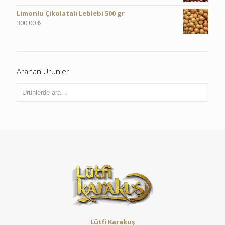
Limonlu Çikolatalı Leblebi 500 gr
300,00
₺
Aranan Ürünler
Lütfi Karakuş