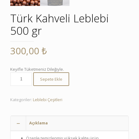
Türk Kahveli Leblebi
500 gr
300,00
₺
Keyifle Tüketmeniz Dileğiyle.
Sepete Ekle
Kategoriler:
Leblebi Çeşitleri
Açıklama
Özenle temizlenmiş yüksek kalite ürün