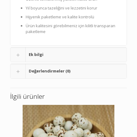
Yıl boyunca tazeliğini ve lezzetini korur
Hijyenik paketleme ve kalite kontrolü
Ürün kalitesini görebilmeniz için kilitli transparan
paketleme
Ek bilgi
Değerlendirmeler (0)
İlgili ürünler